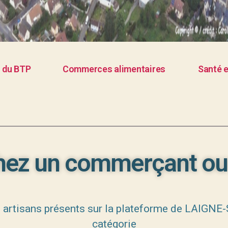
s du BTP
Commerces alimentaires
Santé e
ez un commerçant ou 
s artisans présents sur la plateforme de LAIGNE
catégorie